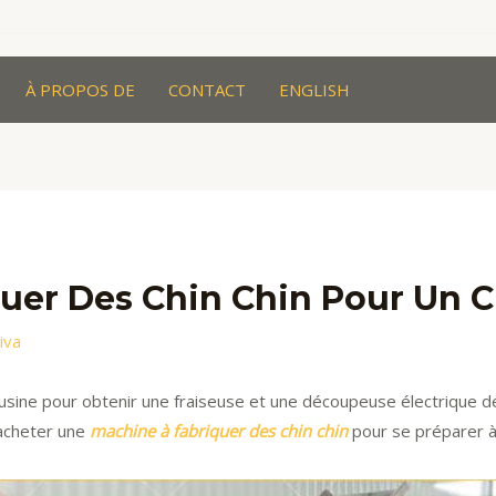
À PROPOS DE
CONTACT
ENGLISH
uer Des Chin Chin Pour Un Cl
riva
usine pour obtenir une fraiseuse et une découpeuse électrique de
d’acheter une
machine à fabriquer des chin chin
pour se préparer à