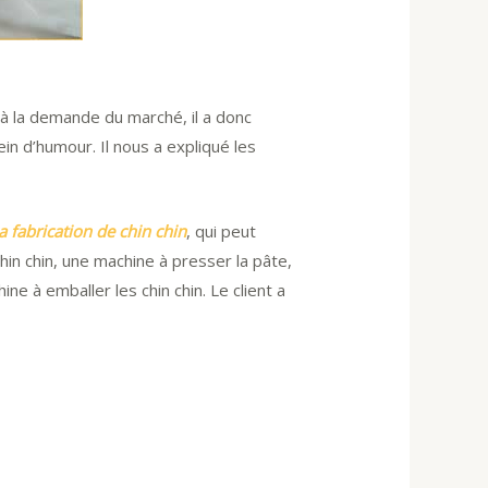
e à la demande du marché, il a donc
ein d’humour. Il nous a expliqué les
 fabrication de chin chin
, qui peut
in chin, une machine à presser la pâte,
ne à emballer les chin chin. Le client a