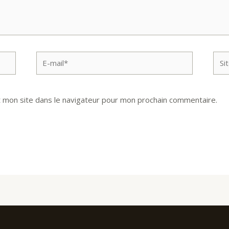
E-
Site
mail*
Inte
 mon site dans le navigateur pour mon prochain commentaire.