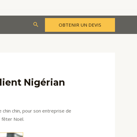
Rechercher
OBTENIR UN DEVIS
ient Nigérian
 chin chin, pour son entreprise de
 fêter Noël.