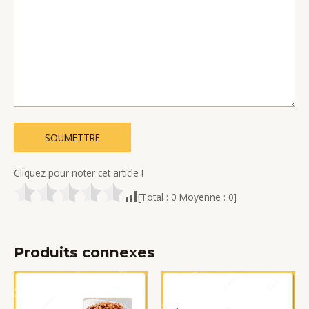
Cliquez pour noter cet article !
[Total :
0
Moyenne :
0
]
Produits connexes