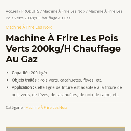
Accueil
/
PRODUITS
/
Machine À Frire Les Noix
/ Machine À Frire Les
Pois Verts 200kg/H Chauffage Au Gaz
Machine À Frire Les Noix
Machine À Frire Les Pois
Verts 200kg/H Chauffage
Au Gaz
Capacité :
200 kg/h
Objets traités :
Pois verts, cacahuètes, fèves, etc.
Application :
Cette ligne de friture est adaptée à la friture de
pois verts, de fèves, de cacahuètes, de noix de cajou, etc.
Catégorie :
Machine À Frire Les Noix