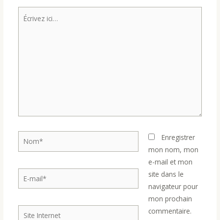
Écrivez
ici…
Nom*
Enregistrer
mon nom, mon
e-mail et mon
E-
site dans le
mail*
navigateur pour
mon prochain
Site
commentaire.