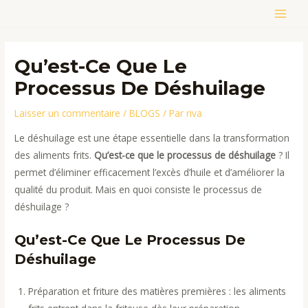
Aller
MAIN
au
contenu
MEN
Qu’est-Ce Que Le
Processus De Déshuilage
Laisser un commentaire
/
BLOGS
/ Par
riva
Le déshuilage est une étape essentielle dans la transformation
des aliments frits.
Qu’est-ce que le processus de déshuilage
? Il
permet d’éliminer efficacement l’excès d’huile et d’améliorer la
qualité du produit. Mais en quoi consiste le processus de
déshuilage ?
Qu’est-Ce Que Le Processus De
Déshuilage
Préparation et friture des matières premières : les aliments