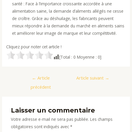
santé : Face à l’importance croissante accordée à une
alimentation saine, la demande d’aliments allégés ne cesse
de croître. Grâce au déshuilage, les fabricants peuvent
mieux répondre à la demande du marché en aliments sains
et améliorer leur image de marque et leur compétitivité.
Cliquez pour noter cet article !
[Total :
0
Moyenne :
0
]
Navigation
←
Article
Article suivant
→
de
précédent
l’article
Laisser un commentaire
Votre adresse e-mail ne sera pas publiée.
Les champs
obligatoires sont indiqués avec
*