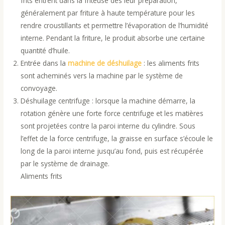
frits entrent dans la friteuse dès leur préparation,
généralement par friture à haute température pour les
rendre croustillants et permettre l’évaporation de l’humidité
interne. Pendant la friture, le produit absorbe une certaine
quantité d’huile.
Entrée dans la
machine de déshuilage
: les aliments frits
sont acheminés vers la machine par le système de
convoyage.
Déshuilage centrifuge : lorsque la machine démarre, la
rotation génère une forte force centrifuge et les matières
sont projetées contre la paroi interne du cylindre. Sous
l’effet de la force centrifuge, la graisse en surface s’écoule le
long de la paroi interne jusqu’au fond, puis est récupérée
par le système de drainage.
Aliments frits