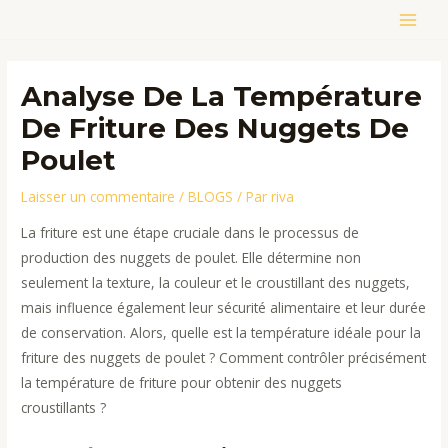
Aller
MAIN
au
contenu
MEN
Analyse De La Température
De Friture Des Nuggets De
Poulet
Laisser un commentaire
/
BLOGS
/ Par
riva
La friture est une étape cruciale dans le processus de
production des nuggets de poulet. Elle détermine non
seulement la texture, la couleur et le croustillant des nuggets,
mais influence également leur sécurité alimentaire et leur durée
de conservation. Alors, quelle est la température idéale pour la
friture des nuggets de poulet ? Comment contrôler précisément
la température de friture pour obtenir des nuggets
croustillants ?