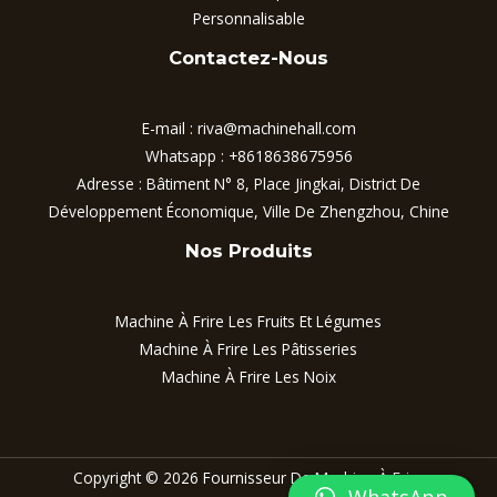
Personnalisable
Contactez-Nous
E-mail :
riva@machinehall.com
Whatsapp :
+8618638675956
Adresse : Bâtiment N° 8, Place Jingkai, District De
Développement Économique, Ville De Zhengzhou, Chine
Nos Produits
Machine À Frire Les Fruits Et Légumes
Machine À Frire Les Pâtisseries
Machine À Frire Les Noix
Copyright © 2026 Fournisseur De Machine À Frire
WhatsApp