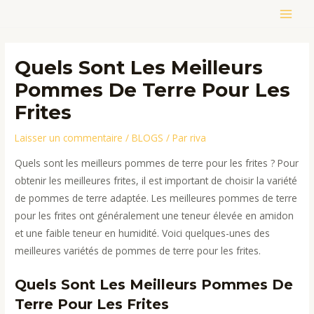
Aller
MAIN
au
contenu
MEN
Quels Sont Les Meilleurs
Pommes De Terre Pour Les
Frites
Laisser un commentaire
/
BLOGS
/ Par
riva
Quels sont les meilleurs pommes de terre pour les frites ? Pour
obtenir les meilleures frites, il est important de choisir la variété
de pommes de terre adaptée. Les meilleures pommes de terre
pour les frites ont généralement une teneur élevée en amidon
et une faible teneur en humidité. Voici quelques-unes des
meilleures variétés de pommes de terre pour les frites.
Quels Sont Les Meilleurs Pommes De
Terre Pour Les Frites