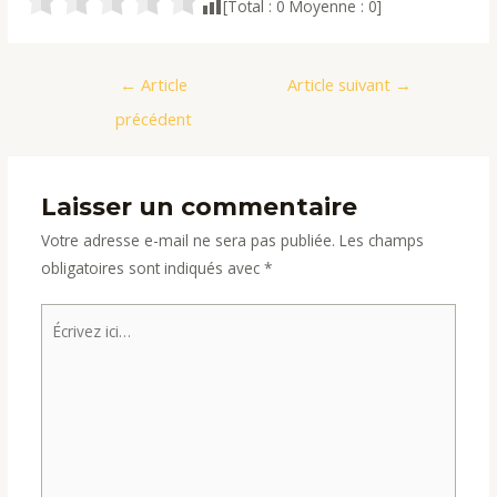
[Total :
0
Moyenne :
0
]
Navigation
←
Article
Article suivant
→
de
précédent
l’article
Laisser un commentaire
Votre adresse e-mail ne sera pas publiée.
Les champs
obligatoires sont indiqués avec
*
Écrivez
ici…