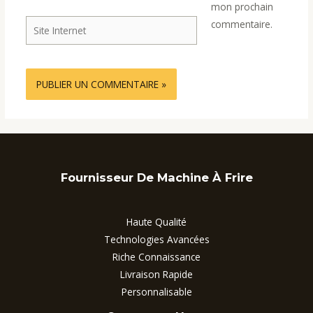
mon prochain
Site
commentaire.
Internet
Fournisseur De Machine À Frire
Haute Qualité
Technologies Avancées
Riche Connaissance
Livraison Rapide
Personnalisable