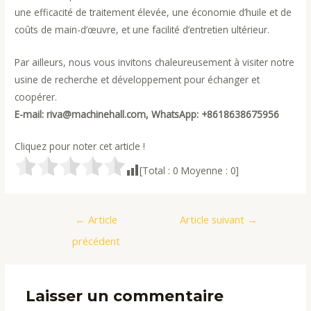
une efficacité de traitement élevée, une économie d’huile et de
coûts de main-d’œuvre, et une facilité d’entretien ultérieur.
Par ailleurs, nous vous invitons chaleureusement à visiter notre
usine de recherche et développement pour échanger et
coopérer.
E-mail: riva@machinehall.com, WhatsApp: +8618638675956
Cliquez pour noter cet article !
[Total :
0
Moyenne :
0
]
Navigation
←
Article
Article suivant
→
de
précédent
l’article
Laisser un commentaire