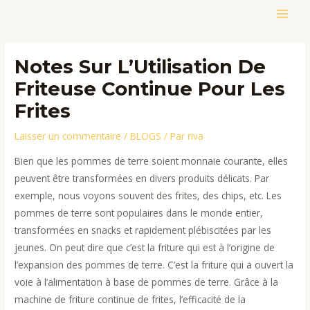
Aller
MAIN
au
contenu
MEN
Notes Sur L’Utilisation De
Friteuse Continue Pour Les
Frites
Laisser un commentaire
/
BLOGS
/ Par
riva
Bien que les pommes de terre soient monnaie courante, elles
peuvent être transformées en divers produits délicats. Par
exemple, nous voyons souvent des frites, des chips, etc. Les
pommes de terre sont populaires dans le monde entier,
transformées en snacks et rapidement plébiscitées par les
jeunes. On peut dire que c’est la friture qui est à l’origine de
l’expansion des pommes de terre. C’est la friture qui a ouvert la
voie à l’alimentation à base de pommes de terre. Grâce à la
machine de friture continue de frites, l’efficacité de la