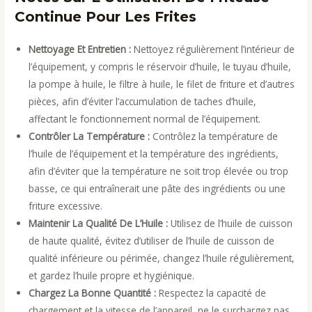
Continue Pour Les Frites
Nettoyage Et Entretien :
Nettoyez régulièrement l’intérieur de
l’équipement, y compris le réservoir d’huile, le tuyau d’huile,
la pompe à huile, le filtre à huile, le filet de friture et d’autres
pièces, afin d’éviter l’accumulation de taches d’huile,
affectant le fonctionnement normal de l’équipement.
Contrôler La Température :
Contrôlez la température de
l’huile de l’équipement et la température des ingrédients,
afin d’éviter que la température ne soit trop élevée ou trop
basse, ce qui entraînerait une pâte des ingrédients ou une
friture excessive.
Maintenir La Qualité De L’Huile :
Utilisez de l’huile de cuisson
de haute qualité, évitez d’utiliser de l’huile de cuisson de
qualité inférieure ou périmée, changez l’huile régulièrement,
et gardez l’huile propre et hygiénique.
Chargez La Bonne Quantité :
Respectez la capacité de
chargement et la vitesse de l’appareil, ne le surchargez pas