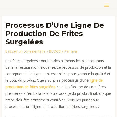
Aller
MAIN
au
contenu
MEN
Processus D’Une Ligne De
Production De Frites
Surgelées
Laisser un commentaire
/
BLOGS
/ Par
riva
Les frites surgelées sont l’un des aliments les plus courants
dans la restauration moderne. Le processus de production et la
conception de la ligne sont essentiels pour garantir la qualité et
le goût du produit. Quels sont les
processus d’une
ligne de
production de frites surgelées
? De la sélection des matières
premières à l’emballage et au stockage du produit final, chaque
étape doit être strictement contrôlée. Voici les principaux
processus d’une ligne de production de frites surgelées :