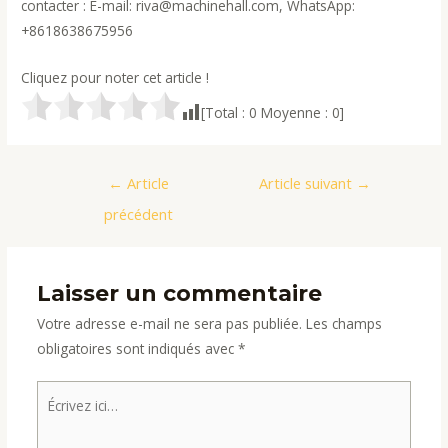
contacter : E-mail: riva@machinehall.com, WhatsApp:
+8618638675956
Cliquez pour noter cet article !
[Total :
0
Moyenne :
0
]
Navigation
←
Article
Article suivant
→
de
précédent
l’article
Laisser un commentaire
Votre adresse e-mail ne sera pas publiée.
Les champs
obligatoires sont indiqués avec
*
Écrivez
ici…