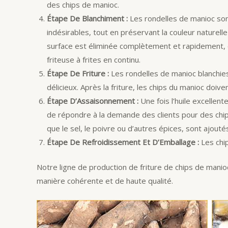
des chips de manioc.
Étape De Blanchiment :
Les rondelles de manioc sont
indésirables, tout en préservant la couleur naturell
surface est éliminée complètement et rapidement, c
friteuse à frites en continu.
Étape De Friture :
Les rondelles de manioc blanchies 
délicieux. Après la friture, les chips du manioc doiv
Étape D’Assaisonnement :
Une fois l’huile excellen
de répondre à la demande des clients pour des chip
que le sel, le poivre ou d’autres épices, sont ajouté
Étape De Refroidissement Et D’Emballage :
Les chip
Notre ligne de production de friture de chips de mani
manière cohérente et de haute qualité.