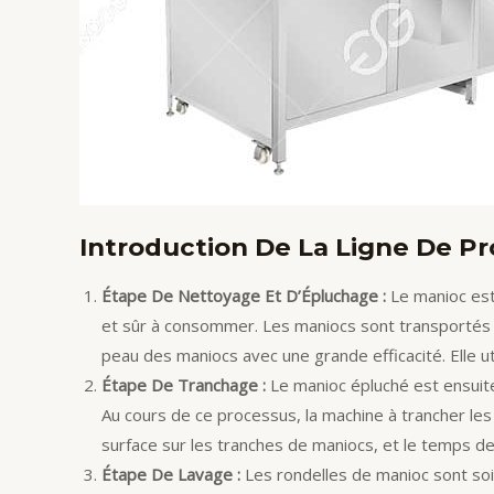
Introduction De La Ligne De Pr
Étape De Nettoyage Et D’Épluchage :
Le manioc est 
et sûr à consommer. Les maniocs sont transportés p
peau des maniocs avec une grande efficacité. Elle u
Étape De Tranchage :
Le manioc épluché est ensuite
Au cours de ce processus, la machine à trancher les
surface sur les tranches de maniocs, et le temps de
Étape De Lavage :
Les rondelles de manioc sont soig