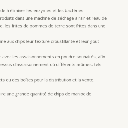
de à éliminer les enzymes et les bactéries
troduits dans une machine de séchage à l’air et l’eau de
, les frites de pommes de terre sont frites dans une
ne aux chips leur texture croustillante et leur goût
ser avec les assaisonnements en poudre souhaités, afin
cessus d’assaisonnement où différents arômes, tels
 ou des boîtes pour la distribution et la vente.
uire une grande quantité de chips de manioc de