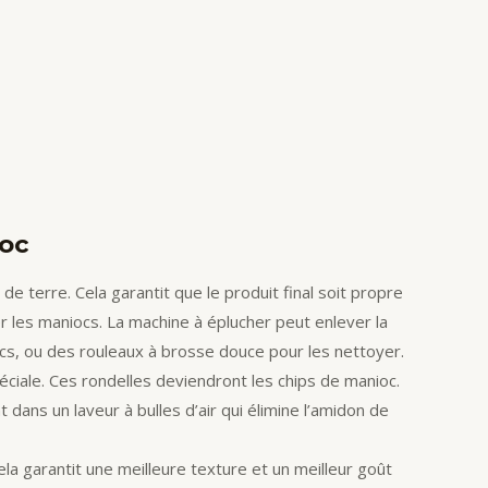
ioc
de terre. Cela garantit que le produit final soit propre
 les maniocs. La machine à éplucher peut enlever la
ocs, ou des rouleaux à brosse douce pour les nettoyer.
ciale. Ces rondelles deviendront les chips de manioc.
ans un laveur à bulles d’air qui élimine l’amidon de
la garantit une meilleure texture et un meilleur goût