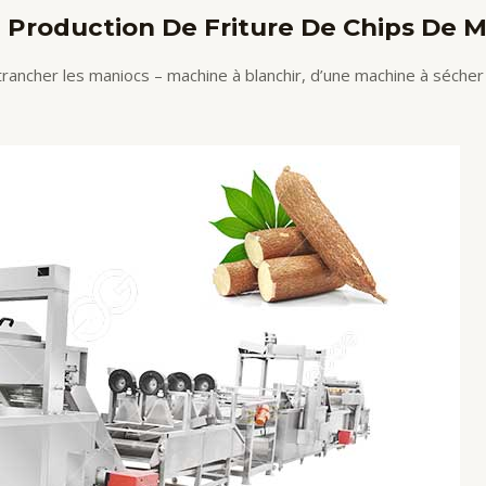
 Production De Friture De Chips De 
trancher les maniocs – machine à blanchir, d’une machine à sécher 