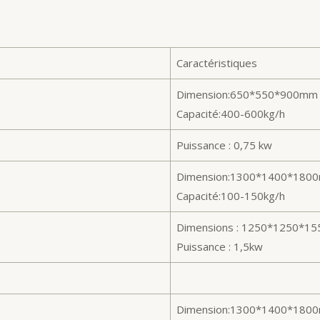
Caractéristiques
Dimension:650*550*900mm
Capacité:400-600kg/h
Puissance : 0,75 kw
Dimension:1300*1400*180
Capacité:100-150kg/h
Dimensions : 1250*1250*1
Puissance : 1,5kw
Dimension:1300*1400*180