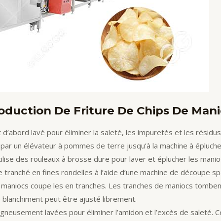
oduction De Friture De Chips De Man
d’abord lavé pour éliminer la saleté, les impuretés et les résidus 
ar un élévateur à pommes de terre jusqu’à la machine à éplucher
tilise des rouleaux à brosse dure pour laver et éplucher les mani
 tranché en fines rondelles à l’aide d’une machine de découpe spé
 maniocs coupe les en tranches. Les tranches de maniocs tombent d
 blanchiment peut être ajusté librement.
neusement lavées pour éliminer l’amidon et l’excès de saleté. Ce