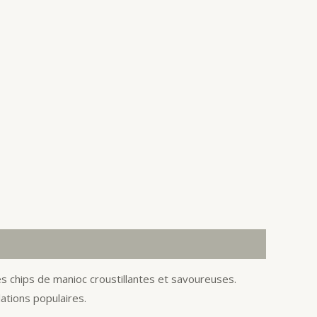
s chips de manioc croustillantes et savoureuses.
lations populaires.