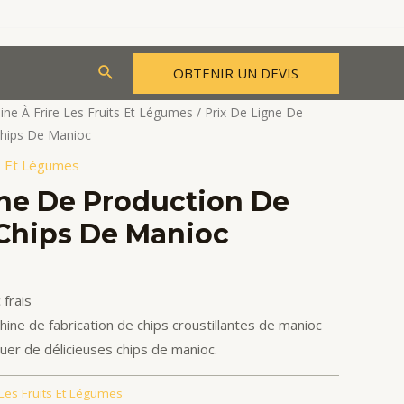
Rechercher
OBTENIR UN DEVIS
ne À Frire Les Fruits Et Légumes
/ Prix De Ligne De
Chips De Manioc
ts Et Légumes
gne De Production De
 Chips De Manioc
frais
ine de fabrication de chips croustillantes de manioc
quer de délicieuses chips de manioc.
 Les Fruits Et Légumes