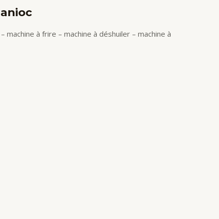
Manioc
– machine à frire – machine à déshuiler – machine à