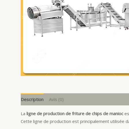
Description
Avis (0)
La
ligne de production de friture de chips de manioc
es
Cette ligne de production est principalement utilisée da