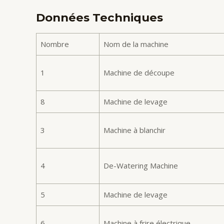
Données Techniques
Nombre
Nom de la machine
1
Machine de découpe
8
Machine de levage
3
Machine à blanchir
4
De-Watering Machine
5
Machine de levage
6
Machine à frire électrique