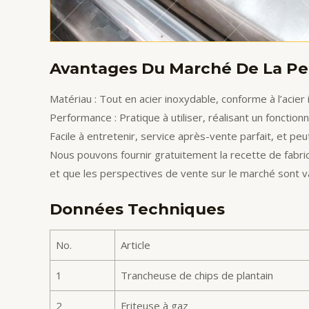
Avantages Du Marché De La Pet
Matériau : Tout en acier inoxydable, conforme à l’acier 
Performance : Pratique à utiliser, réalisant un foncti
Facile à entretenir, service après-vente parfait, et peu
Nous pouvons fournir gratuitement la recette de fabri
et que les perspectives de vente sur le marché sont v
Données Techniques
No.
Article
1
Trancheuse de chips de plantain
2
Friteuse à gaz