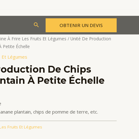
Rechercher
OBTENIR UN DEVIS
ne À Frire Les Fruits Et Légumes
/ Unité De Production
 Petite Échelle
ts Et Légumes
roduction De Chips
ntain À Petite Échelle
e
anane plantain, chips de pomme de terre, etc.
 Les Fruits Et Légumes