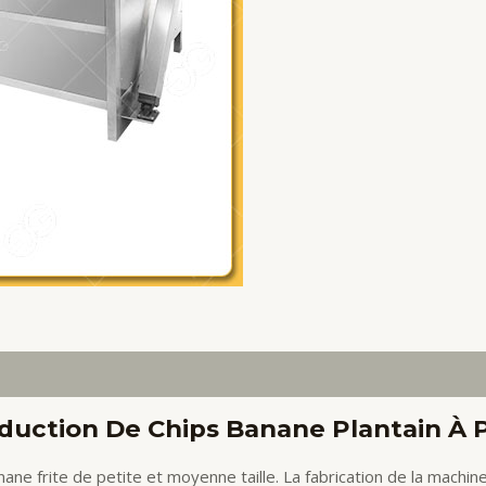
duction De Chips Banane Plantain À P
ane frite de petite et moyenne taille. La fabrication de la machin