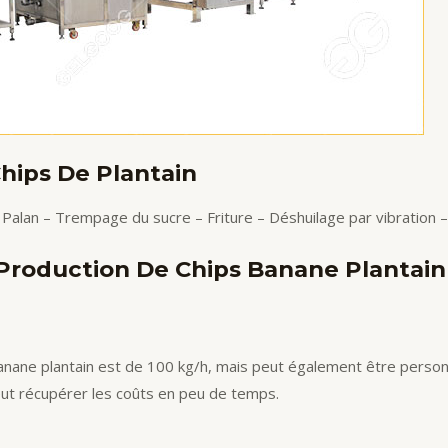
hips De Plantain
 Palan – Trempage du sucre – Friture – Déshuilage par vibration –
 Production De Chips Banane Plantain
banane plantain est de 100 kg/h, mais peut également être perso
eut récupérer les coûts en peu de temps.