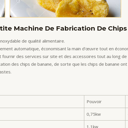
ite Machine De Fabrication De Chips
inoxydable de qualité alimentaire.
onnement automatique, économisant la main d’œuvre tout en économ
t fournir des services sur site et des accessoires tout au long de 
cation des chips de banane, de sorte que les chips de banane ont 
astes.
Pouvoir
0,75kw
1,1kw