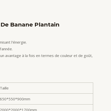
 De Banane Plantain
isant l’énergie.
l’année.
un avantage à la fois en termes de couleur et de goût,
Taille
650*550*900mm
2000*2000*1700mm