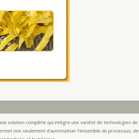
ne solution complète qui intègre une variété de technologies de 
l permet non seulement d’automatiser l’ensemble du processus, d