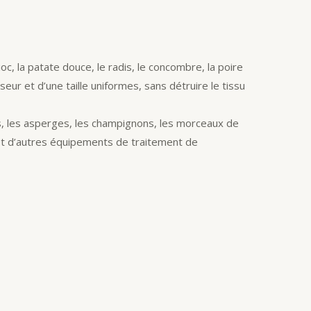
c, la patate douce, le radis, le concombre, la poire
ur et d’une taille uniformes, sans détruire le tissu
tes, les asperges, les champignons, les morceaux de
t et d’autres équipements de traitement de