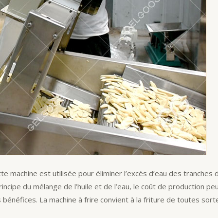
tte machine est utilisée pour éliminer l’excès d’eau des tranches 
principe du mélange de l’huile et de l’eau, le coût de production peu
bénéfices. La machine à frire convient à la friture de toutes sor