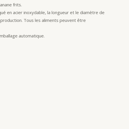
anane frits.
ué en acier inoxydable, la longueur et le diamètre de
e production. Tous les aliments peuvent être
’emballage automatique.