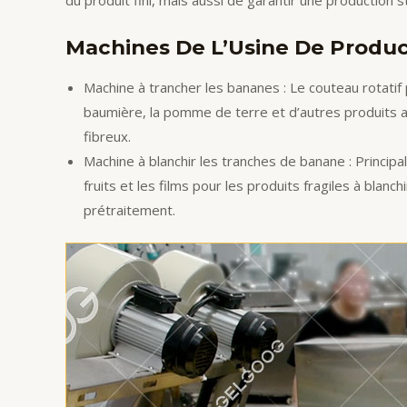
du produit fini, mais aussi de garantir une production 
Machines De L’Usine De Produc
Machine à trancher les bananes : Le couteau rotatif 
baumière, la pomme de terre et d’autres produits agr
fibreux.
Machine à blanchir les tranches de banane : Principa
fruits et les films pour les produits fragiles à bl
prétraitement.