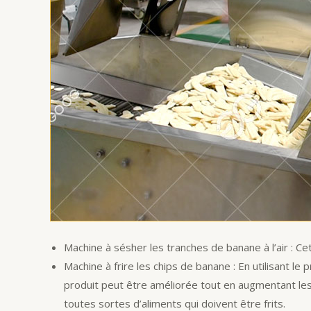
Machine à sésher les tranches de banane à l’air : Ce
Machine à frire les chips de banane : En utilisant le 
produit peut être améliorée tout en augmentant les 
toutes sortes d’aliments qui doivent être frits.