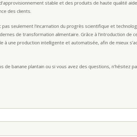
 d’approvisionnement stable et des produits de haute qualité aid
ce des clients.
t pas seulement l’incarnation du progrès scientifique et technolo
dernes de transformation alimentaire. Grâce à l’introduction de
le à une production intelligente et automatisée, afin de mieux s’
ips de banane plantain ou si vous avez des questions, n’hésitez pa