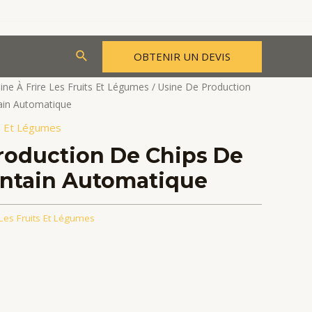
Rechercher
OBTENIR UN DEVIS
ne À Frire Les Fruits Et Légumes
/ Usine De Production
ain Automatique
ts Et Légumes
roduction De Chips De
ntain Automatique
 Les Fruits Et Légumes