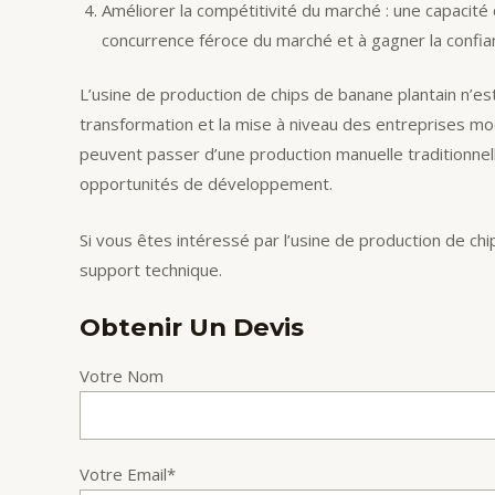
Améliorer la compétitivité du marché : une capacité
concurrence féroce du marché et à gagner la confian
L’usine de production de chips de banane plantain n’es
transformation et la mise à niveau des entreprises mo
peuvent passer d’une production manuelle traditionnel
opportunités de développement.
Si vous êtes intéressé par l’usine de production de ch
support technique.
Obtenir Un Devis
Votre Nom
Votre Email*