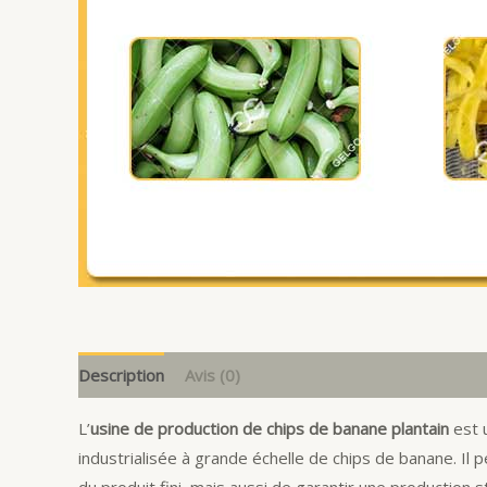
Description
Avis (0)
L’
usine de production de chips de banane plantain
est u
industrialisée à grande échelle de chips de banane. I