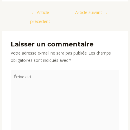
Navigation
←
Article
Article suivant
→
de
précédent
l’article
Laisser un commentaire
Votre adresse e-mail ne sera pas publiée.
Les champs
obligatoires sont indiqués avec
*
Écrivez
ici…