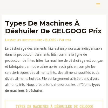
Aller
MAIN
au
contenu
MEN
Types De Machines À
Déshuiler De GELGOOG Prix
Laisser un commentaire
/
BLOGS
/ Par
riva
Le déshuilage des aliments frits est un processus indispensable
dans la production d’aliments frits, comme la ligne de
production de frites frites. La machine de déshuilage est conçue
et fabriquée par notre usine après avoir pris en compte les
caractéristiques des aliments frits, des aliments soufflés et de
divers aliments huileux. Elle est largement utilisée dans divers
aliments frits. Nous présentons ci-dessous les différents
types
de machines à déshuiler.