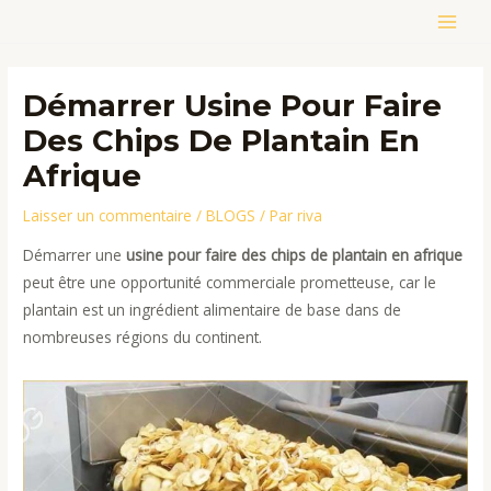
Aller
MAIN
au
contenu
MEN
Démarrer Usine Pour Faire
Des Chips De Plantain En
Afrique
Laisser un commentaire
/
BLOGS
/ Par
riva
Démarrer une
usine pour faire des chips de plantain en afrique
peut être une opportunité commerciale prometteuse, car le
plantain est un ingrédient alimentaire de base dans de
nombreuses régions du continent.