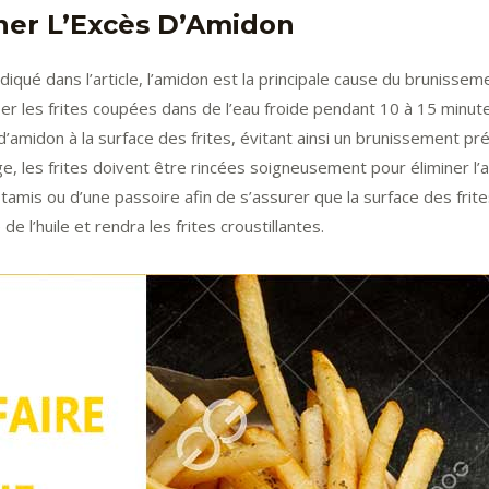
iner L’Excès D’Amidon
iqué dans l’article, l’amidon est la principale cause du brunisseme
mper les frites coupées dans de l’eau froide pendant 10 à 15 minu
’amidon à la surface des frites, évitant ainsi un brunissement pré
e, les frites doivent être rincées soigneusement pour éliminer l
 tamis ou d’une passoire afin de s’assurer que la surface des frite
e l’huile et rendra les frites croustillantes.