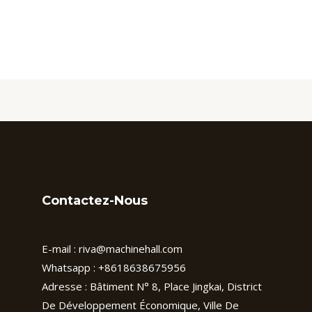
Contactez-Nous
E-mail :
riva@machinehall.com
Whatsapp :
+8618638675956
Adresse : Bâtiment N° 8, Place Jingkai, District
De Développement Économique, Ville De