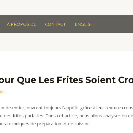
À PROPOS DE
CONTACT
ENGLISH
r Que Les Frites Soient Cro
riva
onde entier, ouvrent toujours l’appétit grâce à leur texture croust
ire des frites parfaites. Dans cet article, nous allons analyser en dé
nnes techniques de préparation et de cuisson.