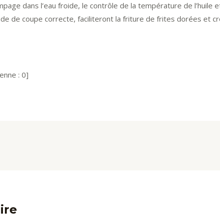
mpage dans l’eau froide, le contrôle de la température de l’huile e
hode de coupe correcte, faciliteront la friture de frites dorées et c
enne :
0
]
ire