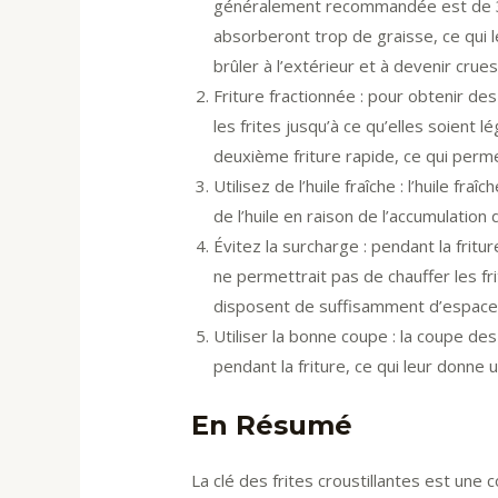
généralement recommandée est de 325°
absorberont trop de graisse, ce qui l
brûler à l’extérieur et à devenir crues 
Friture fractionnée : pour obtenir des 
les frites jusqu’à ce qu’elles soient l
deuxième friture rapide, ce qui perme
Utilisez de l’huile fraîche : l’huile fra
de l’huile en raison de l’accumulation 
Évitez la surcharge : pendant la fritur
ne permettrait pas de chauffer les fri
disposent de suffisamment d’espace 
Utiliser la bonne coupe : la coupe de
pendant la friture, ce qui leur donne u
En Résumé
La clé des frites croustillantes est un