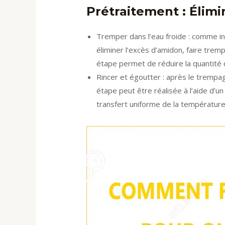
Prétraitement : Élim
Tremper dans l’eau froide : comme ind
éliminer l’excès d’amidon, faire tre
étape permet de réduire la quantité d
Rincer et égoutter : après le trempag
étape peut être réalisée à l’aide d’un
transfert uniforme de la température d