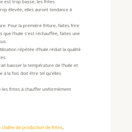
 est trop basse, les frites
trop élevée, elles auront tendance à
re. Pour la première friture, faites frire
s que l’huile s’est réchauffée, faites une
sus.
utilisation répétée d’huile réduit la qualité
tes.
rait baisser la température de l’huile et
à la fois doit être tel qu’elles
e les frites à chauffer uniformément
e
chaîne de production de frites
,