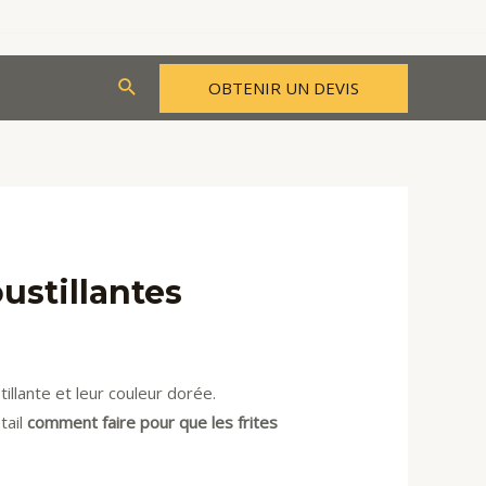
Rechercher
OBTENIR UN DEVIS
ustillantes
illante et leur couleur dorée.
tail
comment faire pour que les frites